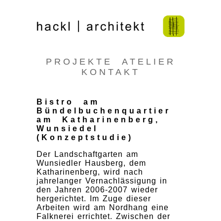
PROJEKTE
ATELIER
KONTAKT
Bistro am
Bündelbuchenquartier
am Katharinenberg,
Wunsiedel
(Konzeptstudie)
Der Landschaftgarten am
Wunsiedler Hausberg, dem
Katharinenberg, wird nach
jahrelanger Vernachlässigung in
den Jahren 2006-2007 wieder
hergerichtet. Im Zuge dieser
Arbeiten wird am Nordhang eine
Falknerei errichtet. Zwischen der