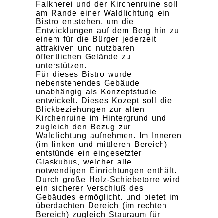
Falknerei und der Kirchenruine soll
am Rande einer Waldlichtung ein
Bistro entstehen, um die
Entwicklungen auf dem Berg hin zu
einem für die Bürger jederzeit
attrakiven und nutzbaren
öffentlichen Gelände zu
unterstützen.
Für dieses Bistro wurde
nebenstehendes Gebäude
unabhängig als Konzeptstudie
entwickelt. Dieses Kozept soll die
Blickbeziehungen zur alten
Kirchenruine im Hintergrund und
zugleich den Bezug zur
Waldlichtung aufnehmen. Im Inneren
(im linken und mittleren Bereich)
entstünde ein eingesetzter
Glaskubus, welcher alle
notwendigen Einrichtungen enthält.
Durch große Holz-Schiebetorre wird
ein sicherer Verschluß des
Gebäudes ermöglicht, und bietet im
überdachten Dereich (im rechten
Bereich) zugleich Stauraum für